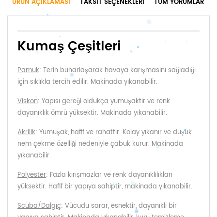
ÜRÜN AÇIKLAMASI
TAKSIT SEÇENEKLERI
TÜM YORUMLAR
Kumaş Çeşitleri
Pamuk
: Terin buharlaşarak havaya karışmasını sağladığı
için sıklıkla tercih edilir. Makinada yıkanabilir.
Viskon
: Yapısı gereği oldukça yumuşaktır ve renk
dayanıklık ömrü yüksektir. Makinada yıkanabilir.
Akrilik
: Yumuşak, hafif ve rahattır. Kolay yıkanır ve düşük
nem çekme özelliği nedeniyle çabuk kurur. Makinada
yıkanabilir.
Polyester
: Fazla kırışmazlar ve renk dayanıklılıkları
yüksektir. Hafif bir yapıya sahiptir, makinada yıkanabilir.
Scuba/Dalgıç
: Vücudu sarar, esnektir, dayanıklı bir