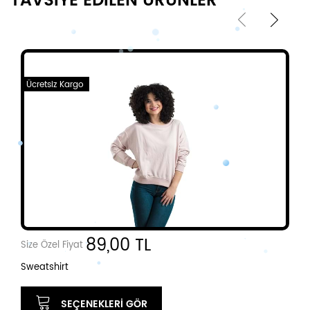
TAVSİYE EDİLEN ÜRÜNLER
Ücretsiz Kargo
89,00 TL
Size Özel Fiyat
Sweatshirt
SEÇENEKLERI GÖR