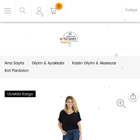
0
Türkçe
Ana Sayfa
Giyim & Ayakkabı
Kadın Giyim & Aksesuar
Kot Pantolon
Ücretsiz Kargo