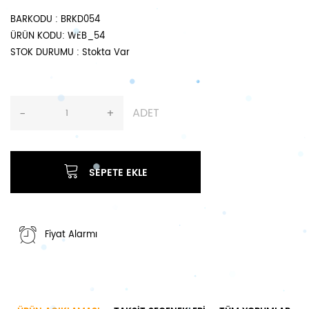
BARKODU
: BRKD054
ÜRÜN KODU
: WEB_54
STOK DURUMU
: Stokta Var
ADET
-
+
SEPETE EKLE
Fiyat Alarmı