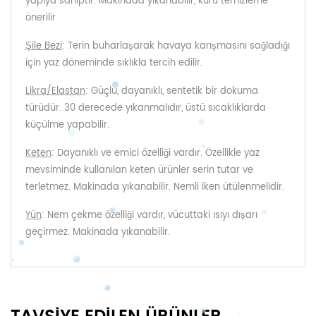
yapıya sahiptir. Makinada yıkanabilir, kuru temizleme
önerilir
Şile Bezi
: Terin buharlaşarak havaya karışmasını sağladığı
için yaz döneminde sıklıkla tercih edilir.
Likra/Elastan
: Güçlü, dayanıklı, sentetik bir dokuma
türüdür. 30 derecede yıkanmalıdır, üstü sıcaklıklarda
küçülme yapabilir.
Keten
: Dayanıklı ve emici özelliği vardır. Özellikle yaz
mevsiminde kullanılan keten ürünler serin tutar ve
terletmez. Makinada yıkanabilir. Nemli iken ütülenmelidir.
Yün
: Nem çekme özelliği vardır, vücuttaki ısıyı dışarı
geçirmez. Makinada yıkanabilir.