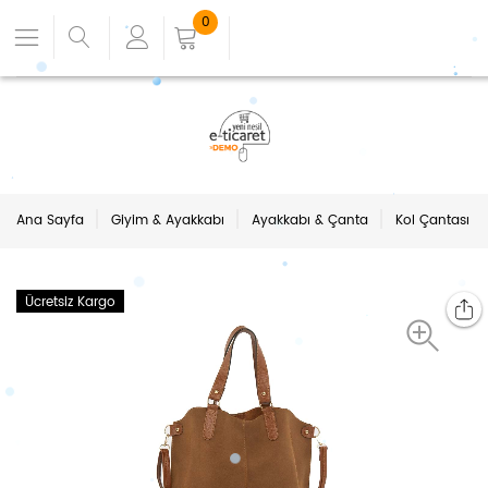
0
Ana Sayfa
Giyim & Ayakkabı
Ayakkabı & Çanta
Kol Çantası
Ücretsiz Kargo