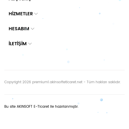
HİZMETLER
HESABIM
İLETIŞIM
Copyright 2026 premium1.akinsofteticaret.net - Tüm hakları saklıdır.
Bu site AKINSOFT E-Ticaret ile hazırlanmıştır.