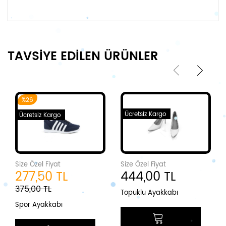
TAVSİYE EDİLEN ÜRÜNLER
%26
Ücretsiz Kargo
Ücretsiz Kargo
Size Özel Fiyat
Size Özel Fiyat
277,50 TL
444,00 TL
375,00 TL
Topuklu Ayakkabı
Spor Ayakkabı